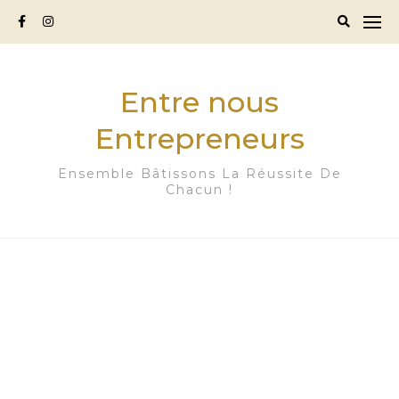
Skip
to
content
Entre nous
Entrepreneurs
Ensemble Bâtissons La Réussite De
Chacun !