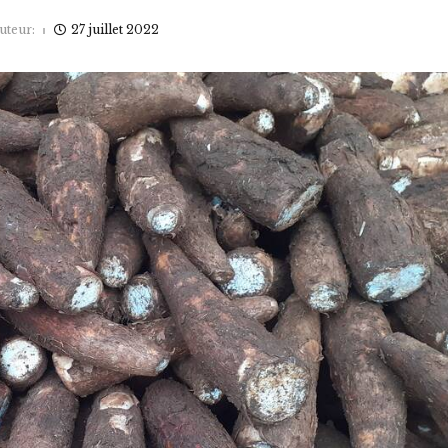
uteur:
27 juillet 2022