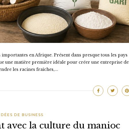
us importantes en Afrique. Présent dans presque tous les pays
stitue une matière première idéale pour créer une entreprise de
dre les racines fraîches,...
IDÉES DE BUSINESS
t avec la culture du manioc