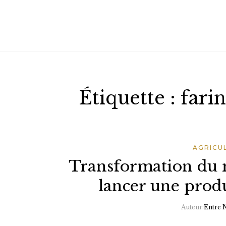
Étiquette :
fari
AGRICU
Transformation du 
lancer une produ
Auteur:
Entre 