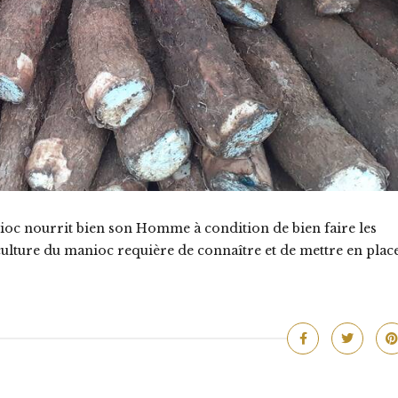
anioc nourrit bien son Homme à condition de bien faire les
a culture du manioc requière de connaître et de mettre en plac