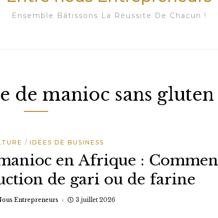
Ensemble Bâtissons La Réussite De Chacun !
ne de manioc sans gluten
LTURE
IDÉES DE BUSINESS
manioc en Afrique : Commen
ction de gari ou de farine
Nous Entrepreneurs
3 juillet 2026