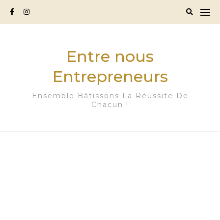
Skip
to
content
Entre nous
Entrepreneurs
Ensemble Bâtissons La Réussite De
Chacun !