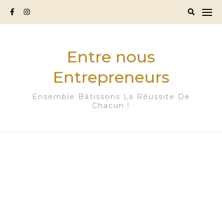
Skip
to
content
Entre nous
Entrepreneurs
Ensemble Bâtissons La Réussite De
Chacun !