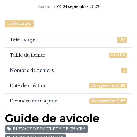
Auteur:
24 septembre 2022
Télécharger
Télécharger
184
Taille du fichier
0.00 KB
Nombre de fichiers
1
Date de création
24 septembre 2022
Dernière mise à jour
24 septembre 2022
Guide de avicole
ELEVAGE DE POULETS DE CHAIRS