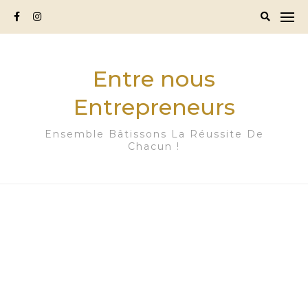
Skip
to
content
Entre nous
Entrepreneurs
Ensemble Bâtissons La Réussite De
Chacun !