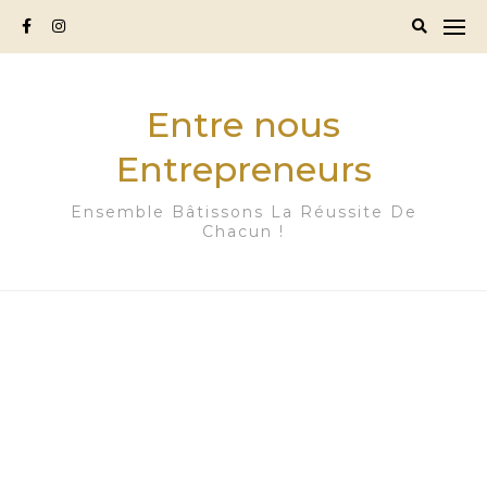
Skip
to
content
Entre nous
Entrepreneurs
Ensemble Bâtissons La Réussite De
Chacun !